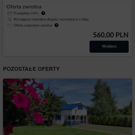
Oferta zwrotna
Przedpłata 100%
?
Wymagana minimalna długość rezerwacji to 2 doby
Oferta częściowo zwrotna
?
560,00 PLN
Wybierz
POZOSTAŁE OFERTY