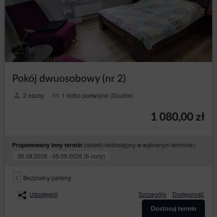
Pokój dwuosobowy (nr 2)
2 osoby
1 łóżko podwójne (Double)
1 080,00 zł
(obiekt niedostępny w wybranym terminie):
Proponowany inny termin
30.08.2026 - 05.09.2026 (6 nocy)
Bezpłatny parking
Udostępnij
Szczegóły
Dostępność
Dostosuj termin